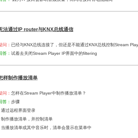
无法通过
IP router
与
KNX
总线通信
疑问：
已经与KNX总线连接了，但还是不能通过KNX总线控制Stream Play
回答：
试着去关闭
Stream Player
IP界面中的filtering
怎样制作播放清单
疑问：
怎样在Stream Player中制作播放清单？
回答：
步骤
- 通过远程界面登录
- 制作播放清单，并控制清单
- 当播放清单或其中音乐时，清单会显示在菜单中