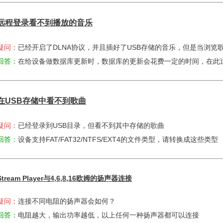
远程登录看不到播放的音乐
疑问：
已经开启了DLNA协议，并且插好了USB存储的音乐，但是当浏
回答：
在给设备做数据库更新时，数据库的更新会花费一定的时间，在此
在
USB
存储中看不到歌曲
疑问：
已经登录到USB目录，但看不到其中存储的歌曲
回答：
设备支持FAT/FAT32/NTFS/EXT4的文件类型，请转换成这些类型
Stream Player
与
4,6,8,16
欧姆的扬声器连接
疑问：
连接不同电阻的扬声器会如何？
回答：
电阻越大，输出功率越低，以上任何一种扬声器都可以连接