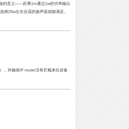
级的意义——距离1m通过1w的功率输出
所以选择20w左右合适的扬声器就能满足。
M），并确保IP router没有拦截来往设备