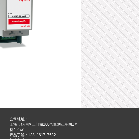
公司地址：
上海市杨浦区三门路200号凯迪江空间1号
楼401室
产品了解：138 1617 7532