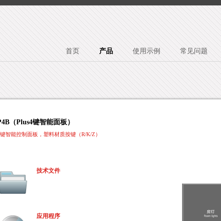
首页
产品
使用示例
常见问题
P4B（Plus4键智能面板）
4键智能控制面板，塑料材质按键（R/K/Z）
技术文件
应用程序