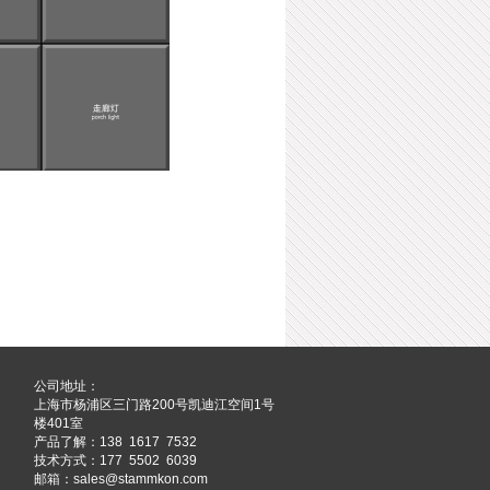
公司地址：
上海市杨浦区三门路200号凯迪江空间1号
楼401室
产品了解：138 1617 7532
技术方式：177 5502 6039
邮箱：sales@stammkon.com