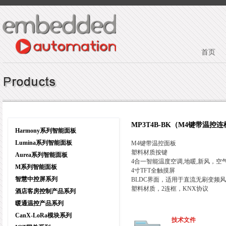
首页
MP3T4B-BK（M4键带温控
Harmony系列智能面板
Lumina系列智能面板
M4键带温控面板
塑料材质按键
Aurea系列智能面板
4合一智能温度空调,地暖,新风，空
M系列智能面板
4寸TFT全触摸屏
智慧中控屏系列
BLDC界面，适用于直流无刷变频
塑料材质，2连框，KNX协议
酒店客房控制产品系列
暖通温控产品系列
CanX-LoRa模块系列
技术文件