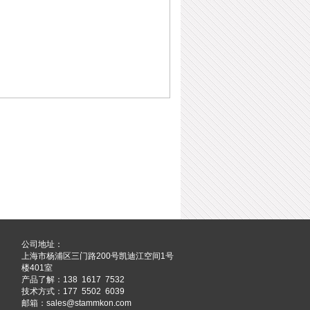
公司地址：
上海市杨浦区三门路200号凯迪江空间1号
楼401室
产品了解：138 1617 7532
技术方式：177 5502 6039
邮箱：sales@stammkon.com