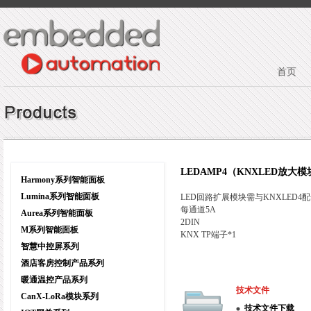
首页
LEDAMP4（KNXLED放大模
Harmony系列智能面板
Lumina系列智能面板
LED回路扩展模块需与KNXLED4
每通道5A
Aurea系列智能面板
2DIN
M系列智能面板
KNX TP端子*1
智慧中控屏系列
酒店客房控制产品系列
暖通温控产品系列
技术文件
CanX-LoRa模块系列
技术文件下载