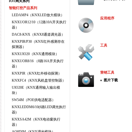
IOT网关系列
智能灯控产品系列
LEDAMP4（KNXLED放大模块）
应用程序
KNXUOR12/10（12路10A开关执行
器）
DAC8-KNX（KNX8通道调光器）
KNXPIR/P30（KNX红外感测存在
工具
探测器）
KNXUIO20（KNX通用模块）
KNXUOR8/16 （8路16A开关执行
器）
营销工具
KNXPIR（KNX红外移动探测）
图片下载
KNXFC4（KNX风机盘管控制器）
UIO20E（KNX通用输入输出模
块）
SW54M（POE供电适配器）
KNXLEDDM6/10(6路LED调光执行
器)
KNXSA42M（KNX电动窗执行
器）
AO8DIM（KNX调光模块）