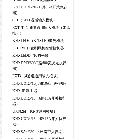
KNXUOR12/16(12路16A开关执行
器)
8PT（KNX温感输入模块）
EXT5T（5通道通用输入模块（带温
控））
KNXLED4（KNXLED调光模块）
FCC2M（2管制风机盘管控制器）
KNXLEDD4/10调光器
KNXDM3/600(3路600瓦调光执行
器)
EXT4（4通道通用输入模块）
KNXUOR8/10( 8路10A开关模块)
KNX IP 路由器
KNXUOR6/16（6路16A开关执行
器）
UIO82M（KNX通用模块）
KNXUOR4/16（4路16A开关执行
器）
KNXSA4/230（4路窗帘执行器）