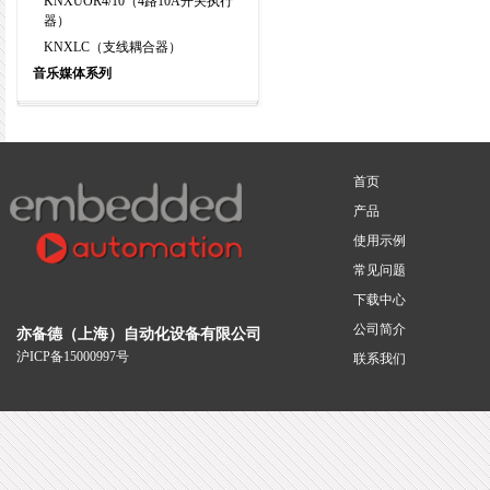
KNXUOR4/10（4路10A开关执行
器）
KNXLC（支线耦合器）
音乐媒体系列
首页
产品
使用示例
常见问题
下载中心
公司简介
亦备德（上海）自动化设备有限公司
沪ICP备15000997号
联系我们