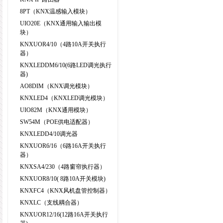
8PT（KNX温感输入模块）
UIO20E（KNX通用输入输出模
块）
KNXUOR4/10（4路10A开关执行
器）
KNXLEDDM6/10(6路LED调光执行
器)
AO8DIM（KNX调光模块）
KNXLED4（KNXLED调光模块）
UIO82M（KNX通用模块）
SW54M（POE供电适配器）
KNXLEDD4/10调光器
KNXUOR6/16（6路16A开关执行
器）
KNXSA4/230（4路窗帘执行器）
KNXUOR8/10( 8路10A开关模块)
KNXFC4（KNX风机盘管控制器）
KNXLC（支线耦合器）
KNXUOR12/16(12路16A开关执行