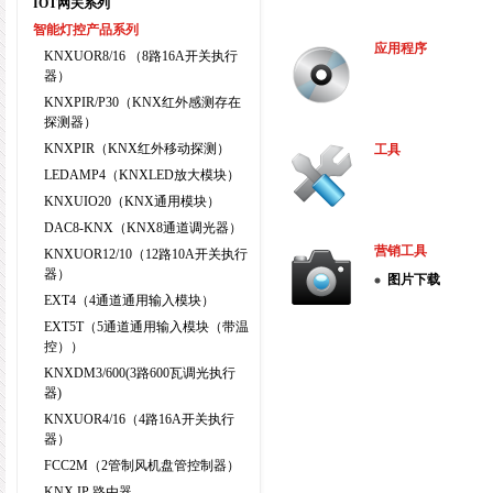
IOT网关系列
智能灯控产品系列
应用程序
KNXUOR8/16 （8路16A开关执行
器）
KNXPIR/P30（KNX红外感测存在
探测器）
KNXPIR（KNX红外移动探测）
工具
LEDAMP4（KNXLED放大模块）
KNXUIO20（KNX通用模块）
DAC8-KNX（KNX8通道调光器）
营销工具
KNXUOR12/10（12路10A开关执行
器）
图片下载
EXT4（4通道通用输入模块）
EXT5T（5通道通用输入模块（带温
控））
KNXDM3/600(3路600瓦调光执行
器)
KNXUOR4/16（4路16A开关执行
器）
FCC2M（2管制风机盘管控制器）
KNX IP 路由器