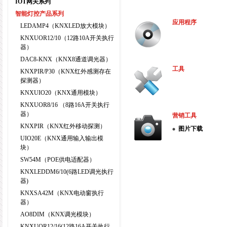
IOT网关系列
智能灯控产品系列
应用程序
LEDAMP4（KNXLED放大模块）
KNXUOR12/10（12路10A开关执行
器）
DAC8-KNX（KNX8通道调光器）
工具
KNXPIR/P30（KNX红外感测存在
探测器）
KNXUIO20（KNX通用模块）
KNXUOR8/16 （8路16A开关执行
器）
营销工具
KNXPIR（KNX红外移动探测）
图片下载
UIO20E（KNX通用输入输出模
块）
SW54M（POE供电适配器）
KNXLEDDM6/10(6路LED调光执行
器)
KNXSA42M（KNX电动窗执行
器）
AO8DIM（KNX调光模块）
KNXUOR12/16(12路16A开关执行