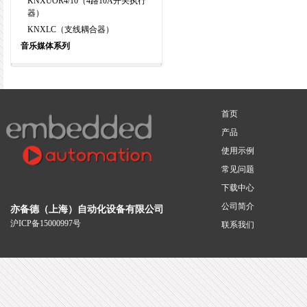
KNXUOR4/10（4路10A开关执行
器）
KNXLC（支线耦合器）
音乐媒体系列
首页
产品
使用示例
常见问题
下载中心
公司简介
亦备德（上海）自动化设备有限公司
沪ICP备15000997号
联系我们