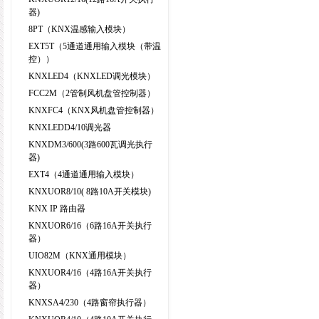
器)
8PT（KNX温感输入模块）
EXT5T（5通道通用输入模块（带温
控））
KNXLED4（KNXLED调光模块）
FCC2M（2管制风机盘管控制器）
KNXFC4（KNX风机盘管控制器）
KNXLEDD4/10调光器
KNXDM3/600(3路600瓦调光执行
器)
EXT4（4通道通用输入模块）
KNXUOR8/10( 8路10A开关模块)
KNX IP 路由器
KNXUOR6/16（6路16A开关执行
器）
UIO82M（KNX通用模块）
KNXUOR4/16（4路16A开关执行
器）
KNXSA4/230（4路窗帘执行器）